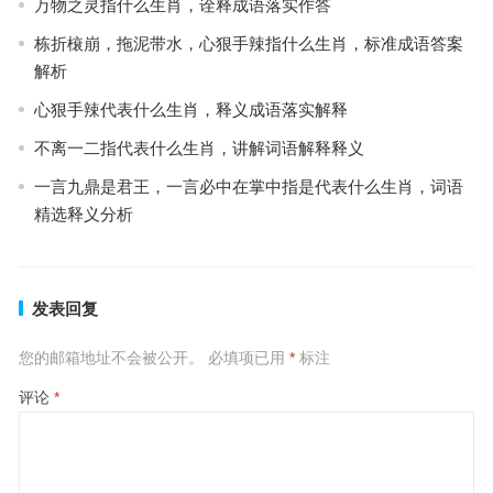
万物之灵指什么生肖，诠释成语落实作答
栋折榱崩，拖泥带水，心狠手辣指什么生肖，标准成语答案
解析
心狠手辣代表什么生肖，释义成语落实解释
不离一二指代表什么生肖，讲解词语解释释义
一言九鼎是君王，一言必中在掌中指是代表什么生肖，词语
精选释义分析
发表回复
您的邮箱地址不会被公开。
必填项已用
*
标注
评论
*