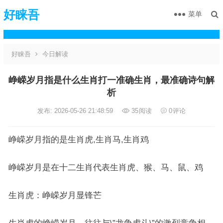
好睐吾
菜单
好睐吾
今日解读
峥嵘岁月指是什么生肖打一准确生肖，最准确诗句解
析
发布: 2026-05-26 21:48:59
35
阅读
0
评论
峥嵘岁月指的是生肖虎,生肖马,生肖鸡
峥嵘岁月是在十二生肖代表生肖虎、猴、马、鼠、鸡
生肖虎：峥嵘岁月显锋芒