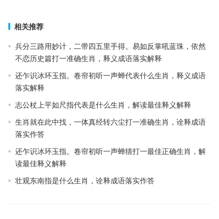
下一篇
相关推荐
兵分三路用妙计，二带四五里手得。易如反掌吼蓝珠，依然
不恋历史篇打一准确生肖，释义成语落实解释
还乍识冰环玉指。卷帘初听一声蝉代表什么生肖，释义成语
落实解释
志公杖上平如尺指代表是什么生肖，解读最佳释义解释
生肖就在此中找，一体真经转六尘打一准确生肖，诠释成语
落实作答
还乍识冰环玉指。卷帘初听一声蝉猜打一最佳正确生肖，解
读最佳释义解释
壮观东南指是什么生肖，诠释成语落实作答