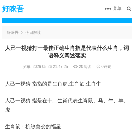
好睐吾
菜单
好睐吾
今日解读
人己一视猜打一最佳正确生肖指是代表什么生肖，词
语释义阐述落实
发布: 2026-05-26 21:47:25
20
阅读
0
评论
人己一视猜 指指的是生肖虎,生肖鼠,生肖牛
人己一视猜 指是在十二生肖代表生肖鼠、马、牛、羊、
虎
生肖鼠：机敏善变的福星