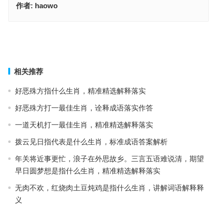
作者:
haowo
扶摇直上指是代表什么生肖指什么生肖，成语释义落实解释
崭露头角是什么生肖动物是指什么生肖，生肖诗词最佳指南
上一篇
下一篇
相关推荐
好恶殊方指什么生肖，精准精选解释落实
好恶殊方打一最佳生肖，诠释成语落实作答
一道天机打一最佳生肖，精准精选解释落实
拨云见日指代表是什么生肖，标准成语答案解析
年关将近事更忙，浪子在外思故乡。三言五语难说清，期望
早日圆梦想是指什么生肖，精准精选解释落实
无肉不欢，红烧肉土豆炖鸡是指什么生肖，讲解词语解释释
义