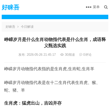
好睐吾
菜单
好睐吾
今日解读
峥嵘岁月是什么生肖动物指代表是什么生肖，成语释
义甄选实践
发布: 2026-05-26 21:45:17
30
阅读
0
评论
峥嵘岁月动物指代表指的是生肖虎,生肖蛇,生肖羊
峥嵘岁月动物指代表是在十二生肖代表生肖虎、猴、
蛇、猪、羊
生肖虎：猛虎出山，吉凶并存