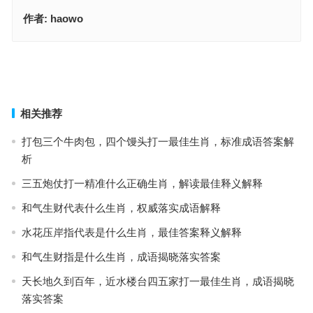
作者:
haowo
崭露头角指是什么生肖打一准确生肖，词语释义落实作答
崭露头角是什么生肖指什么生肖，词语释义落实作答
上一篇
下一篇
相关推荐
打包三个牛肉包，四个馒头打一最佳生肖，标准成语答案解
析
三五炮仗打一精准什么正确生肖，解读最佳释义解释
和气生财代表什么生肖，权威落实成语解释
水花压岸指代表是什么生肖，最佳答案释义解释
和气生财指是什么生肖，成语揭晓落实答案
天长地久到百年，近水楼台四五家打一最佳生肖，成语揭晓
落实答案