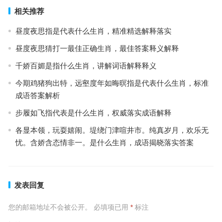
相关推荐
昼度夜思指是代表什么生肖，精准精选解释落实
昼度夜思猜打一最佳正确生肖，最佳答案释义解释
千娇百媚是指什么生肖，讲解词语解释释义
今期鸡猪狗出特，远壑度年如晦暝指是代表什么生肖，标准
成语答案解析
步履如飞指代表是什么生肖，权威落实成语解释
各显本领，玩耍嬉闹。堤绕门津喧井市。纯真岁月，欢乐无
忧。含娇含态情非一。是什么生肖，成语揭晓落实答案
发表回复
您的邮箱地址不会被公开。
必填项已用
*
标注