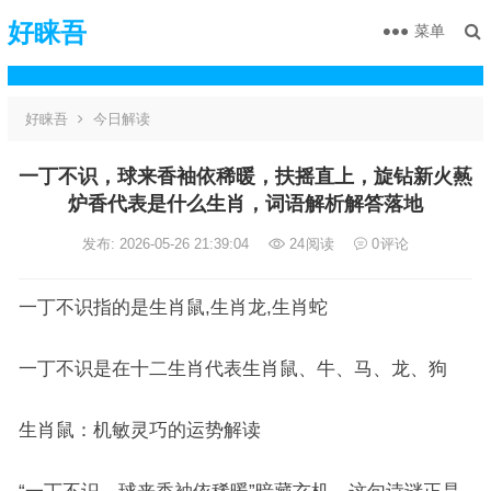
好睐吾
菜单
好睐吾
今日解读
一丁不识，球来香袖依稀暖，扶摇直上，旋钻新火爇
炉香代表是什么生肖，词语解析解答落地
发布: 2026-05-26 21:39:04
24
阅读
0
评论
一丁不识指的是生肖鼠,生肖龙,生肖蛇
一丁不识是在十二生肖代表生肖鼠、牛、马、龙、狗
生肖鼠：机敏灵巧的运势解读