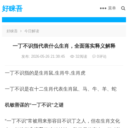
好睐吾
菜单
好睐吾
今日解读
一丁不识指代表什么生肖，全面落实释义解释
发布: 2026-05-26 21:38:45
32
阅读
0
评论
一丁不识指的是生肖鼠,生肖牛,生肖虎
一丁不识是在十二生肖代表生肖鼠、马、牛、羊、蛇
机敏善谋的“一丁不识”之谜
“一丁不识”常被用来形容目不识丁之人，但在生肖文化