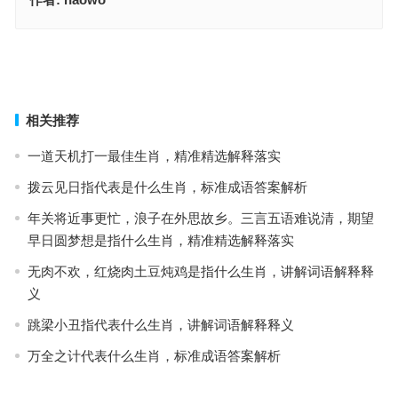
千寻绿嶂夹流溪，电闪雷鸣，小二来三个招牌菜，鸡到天明自报指什
么生肖，标准解析词语落实
欲钱看芦沟上石狮子指什么生肖，最佳词语准确解释
上一篇
下一篇
相关推荐
一道天机打一最佳生肖，精准精选解释落实
拨云见日指代表是什么生肖，标准成语答案解析
年关将近事更忙，浪子在外思故乡。三言五语难说清，期望
早日圆梦想是指什么生肖，精准精选解释落实
无肉不欢，红烧肉土豆炖鸡是指什么生肖，讲解词语解释释
义
跳梁小丑指代表什么生肖，讲解词语解释释义
万全之计代表什么生肖，标准成语答案解析