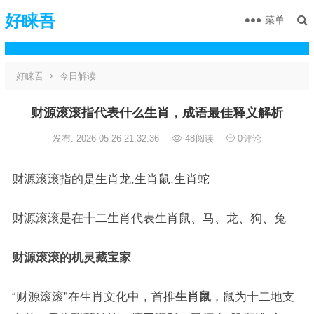
好睐吾
菜单
好睐吾
今日解读
财源滚滚指代表什么生肖，成语最佳释义解析
发布: 2026-05-26 21:32:36
48
阅读
0
评论
财源滚滚指的是生肖龙,生肖鼠,生肖蛇
财源滚滚是在十二生肖代表生肖鼠、马、龙、狗、兔
财源滚滚的机灵藏宝家
“财源滚滚”在生肖文化中，首推
生肖鼠
，鼠为十二地支