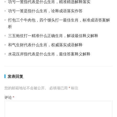
功亏一篑指代表是什么生肖，精准精选解释落实
功亏一篑是指什么生肖，诠释成语落实作答
打包三个牛肉包，四个馒头打一最佳生肖，标准成语答案解
析
三五炮仗打一精准什么正确生肖，解读最佳释义解释
和气生财代表什么生肖，权威落实成语解释
水花压岸指代表是什么生肖，最佳答案释义解释
发表回复
您的邮箱地址不会被公开。
必填项已用
*
标注
评论
*