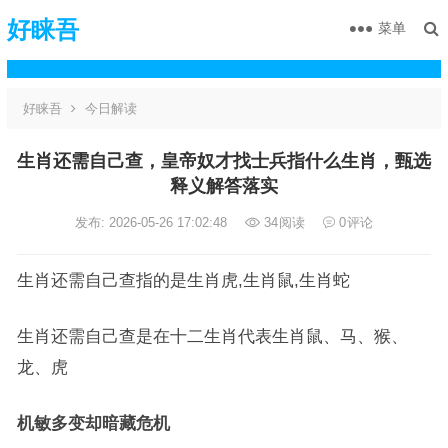
好睐吾
菜单
好睐吾
今日解读
生肖还需自己查，皇帝奴才找士兵指什么生肖，甄选
释义解答落实
发布: 2026-05-26 17:02:48
34
阅读
0
评论
生肖还需自己查指的是生肖虎,生肖鼠,生肖蛇
生肖还需自己查是在十二生肖代表生肖鼠、马、猴、
龙、虎
机敏多变却暗藏危机