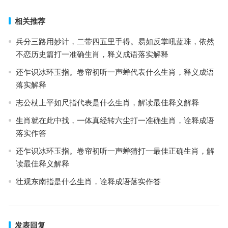
相关推荐
兵分三路用妙计，二带四五里手得。易如反掌吼蓝珠，依然
不恋历史篇打一准确生肖，释义成语落实解释
还乍识冰环玉指。卷帘初听一声蝉代表什么生肖，释义成语
落实解释
志公杖上平如尺指代表是什么生肖，解读最佳释义解释
生肖就在此中找，一体真经转六尘打一准确生肖，诠释成语
落实作答
还乍识冰环玉指。卷帘初听一声蝉猜打一最佳正确生肖，解
读最佳释义解释
壮观东南指是什么生肖，诠释成语落实作答
发表回复