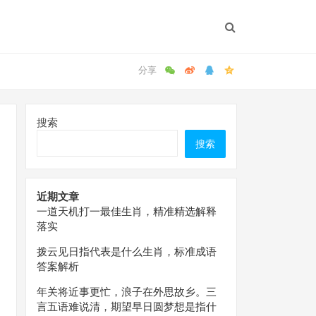
搜索
搜索
近期文章
一道天机打一最佳生肖，精准精选解释
落实
拨云见日指代表是什么生肖，标准成语
答案解析
年关将近事更忙，浪子在外思故乡。三
言五语难说清，期望早日圆梦想是指什