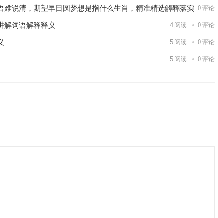
语难说清，期望早日圆梦想是指什么生肖，精准精选解释落实
6
阅读
0
评论
讲解词语解释释义
4
阅读
0
评论
义
5
阅读
0
评论
5
阅读
0
评论