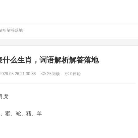
解析解答落地
表什么生肖，词语解析解答落地
026-05-26 21:30:36
25
阅读
0
评论
肖虎
、猴、蛇、猪、羊