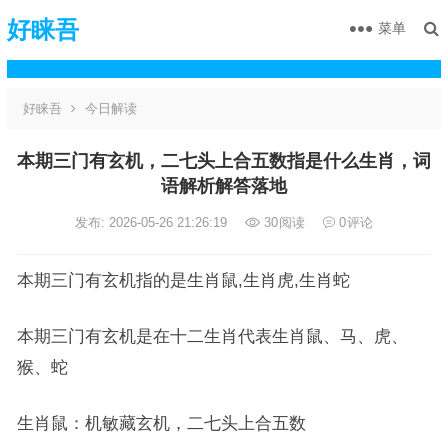
好睐吾
菜单
好睐吾
今日解读
本期三门有玄机，二七头上合五数指是什么生肖，词
语解析解答落地
发布: 2026-05-26 21:26:19
30
阅读
0
评论
本期三门有玄机指的是生肖鼠,生肖虎,生肖蛇
本期三门有玄机是在十二生肖代表生肖鼠、马、虎、
猴、蛇
生肖鼠：机敏藏玄机，二七头上合五数