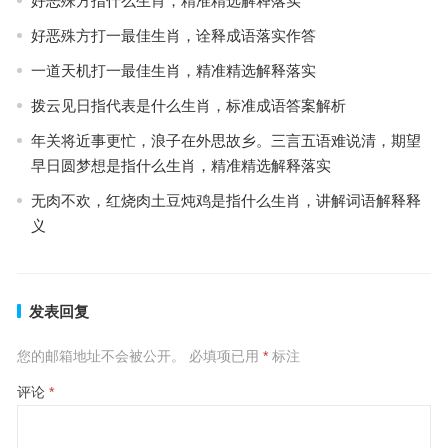
好恶殊方指什么生肖，精准精选解释落实
好恶殊方打一最佳生肖，诠释成语落实作答
一道天机打一最佳生肖，精准精选解释落实
拨云见日指代表是什么生肖，标准成语答案解析
年关将近事更忙，浪子在外思故乡。三言五语难说清，期望
早日圆梦想是指什么生肖，精准精选解释落实
无肉不欢，红烧肉土豆炖鸡是指什么生肖，讲解词语解释释
义
发表回复
您的邮箱地址不会被公开。
必填项已用
*
标注
评论
*