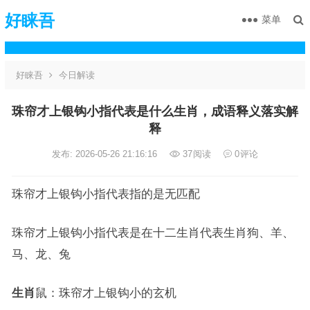
好睐吾
菜单
好睐吾
今日解读
珠帘才上银钩小指代表是什么生肖，成语释义落实解
释
发布: 2026-05-26 21:16:16
37
阅读
0
评论
珠帘才上银钩小指代表指的是无匹配
珠帘才上银钩小指代表是在十二生肖代表生肖狗、羊、
马、龙、兔
生肖
鼠：珠帘才上银钩小的玄机