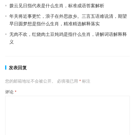
拨云见日指代表是什么生肖，标准成语答案解析
年关将近事更忙，浪子在外思故乡。三言五语难说清，期望
早日圆梦想是指什么生肖，精准精选解释落实
无肉不欢，红烧肉土豆炖鸡是指什么生肖，讲解词语解释释
义
发表回复
您的邮箱地址不会被公开。
必填项已用
*
标注
评论
*