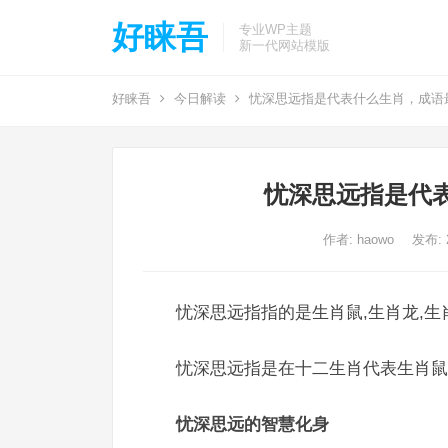
好睐吾
专业WP主题
新一代网站模版
好睐吾
今日解读
忧深思远指是代表什么生肖，成语
忧深思远指是代
作者:
haowo
发布: 2
忧深思远指指的是生肖鼠,生肖龙,生
忧深思远指是在十二生肖代表生肖鼠
忧深思远的智慧化身