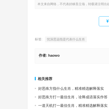
本文来自网络，不代表好睐吾立场，转载请注明出
标签:
忧深思远指是代表什么生肖
作者:
haowo
头头是道代表指什么生肖，成语释义甄选实践
忧深思远代表是什么生肖，标准解析
上一篇
相关推荐
好恶殊方指什么生肖，精准精选解释落实
好恶殊方打一最佳生肖，诠释成语落实作答
一道天机打一最佳生肖，精准精选解释落实