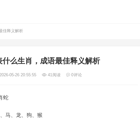
最佳释义解析
表什么生肖，成语最佳释义解析
026-05-26 20:55:55
41
阅读
0
评论
肖蛇
、马、龙、狗、猴