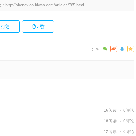
处：
http://shengxiao.hlwaa.com/articles/785.html
打赏
3
赞
词语落实
下一篇
16
阅读
0
评论
18
阅读
0
评论
12
阅读
0
评论