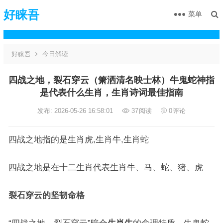
好睐吾
菜单
好睐吾
今日解读
四战之地，裂石穿云（箫洒清名映士林）牛鬼蛇神指
是代表什么生肖，生肖诗词最佳指南
发布: 2026-05-26 16:58:01
37
阅读
0
评论
四战之地指的是生肖虎,生肖牛,生肖蛇
四战之地是在十二生肖代表生肖牛、马、蛇、猪、虎
裂石穿云的坚韧命格