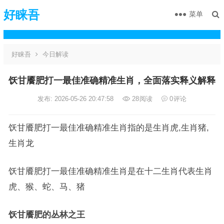
好睐吾
菜单
好睐吾
今日解读
饫甘餍肥打一最佳准确精准生肖，全面落实释义解释
发布: 2026-05-26 20:47:58
28
阅读
0
评论
饫甘餍肥打一最佳准确精准生肖指的是生肖虎,生肖猪,
生肖龙
饫甘餍肥打一最佳准确精准生肖是在十二生肖代表生肖
虎、猴、蛇、马、猪
饫甘餍肥的丛林之王