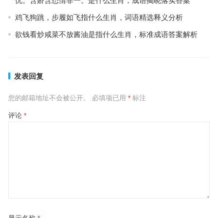
忧。含娇含态情非一。是什么生肖，成语揭晓落实答案
鸡飞狗跳，步履如飞指什么生肖，词语精选释义分析
欲钱看炒咸菜不放酱油是指什么生肖，标准成语答案解析
发表回复
您的邮箱地址不会被公开。
必填项已用
*
标注
评论
*