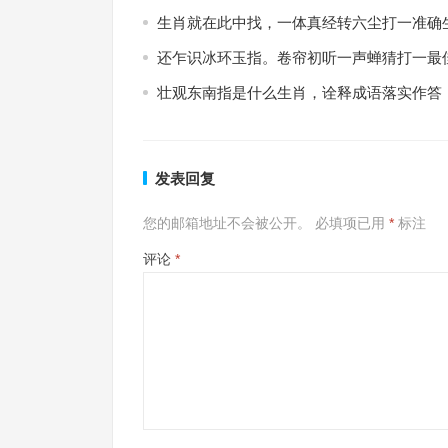
生肖就在此中找，一体真经转六尘打一准确
还乍识冰环玉指。卷帘初听一声蝉猜打一最
壮观东南指是什么生肖，诠释成语落实作答
发表回复
您的邮箱地址不会被公开。
必填项已用
*
标注
评论
*