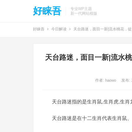
好睐吾
专业WP主题
新一代网站模版
好睐吾
今日解读
天台路迷，面目一新|流水桃花，
天台路迷，面目一新|流水
作者:
haowo
发布: 2
天台路迷指的是生肖鼠,生肖虎,生肖
天台路迷是在十二生肖代表生肖鼠、