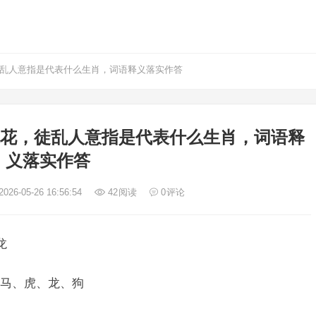
徒乱人意指是代表什么生肖，词语释义落实作答
桃花，徒乱人意指是代表什么生肖，词语释
义落实作答
026-05-26 16:56:54
42
阅读
0
评论
龙
马、虎、龙、狗