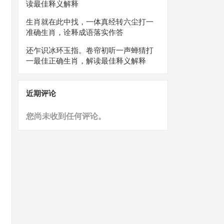
读最佳释义解释
生肖就在此中找，一体真经转六尘打一
准确生肖，诠释成语落实作答
还乍识冰环玉指。卷帘初听一声蝉猜打
一最佳正确生肖，解读最佳释义解释
近期评论
您尚未收到任何评论。