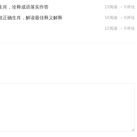
生肖，诠释成语落实作答
13
阅读
0
评论
佳正确生肖，解读最佳释义解释
14
阅读
0
评论
12
阅读
0
评论