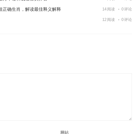
佳正确生肖，解读最佳释义解释
14
阅读
0
评论
12
阅读
0
评论
网站