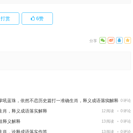
打赏
6
赞
解答落实
下一篇
掌吼蓝珠，依然不恋历史篇打一准确生肖，释义成语落实解释
13
阅读
0
评论
生肖，释义成语落实解释
12
阅读
0
评论
佳释义解释
13
阅读
0
评论
生肖，诠释成语落实作答
13
阅读
0
评论