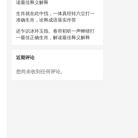
读最佳释义解释
生肖就在此中找，一体真经转六尘打一
准确生肖，诠释成语落实作答
还乍识冰环玉指。卷帘初听一声蝉猜打
一最佳正确生肖，解读最佳释义解释
近期评论
您尚未收到任何评论。