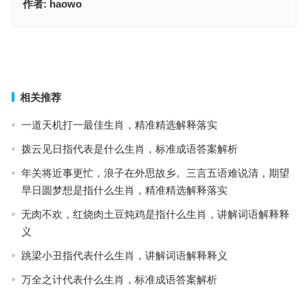
作者:
haowo
扇风点火指什么生肖，最佳词语准确解释
雅人深致指是什么生肖，甄选释义解答落实
上一篇
下一篇
相关推荐
一道天机打一最佳生肖，精准精选解释落实
拨云见日指代表是什么生肖，标准成语答案解析
年关将近事更忙，浪子在外思故乡。三言五语难说清，期望
早日圆梦想是指什么生肖，精准精选解释落实
无肉不欢，红烧肉土豆炖鸡是指什么生肖，讲解词语解释释
义
跳梁小丑指代表什么生肖，讲解词语解释释义
万全之计代表什么生肖，标准成语答案解析