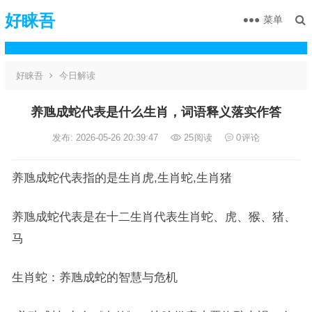
好睐吾
菜单
好睐吾
今日解读
养虺成蛇代表是什么生肖，词语释义落实作答
发布: 2026-05-26 20:39:47
25
阅读
0
评论
养虺成蛇代表指的是生肖虎,生肖蛇,生肖猪
养虺成蛇代表是在十二生肖代表生肖蛇、虎、猴、猪、
马
生肖蛇：养虺成蛇的智慧与危机