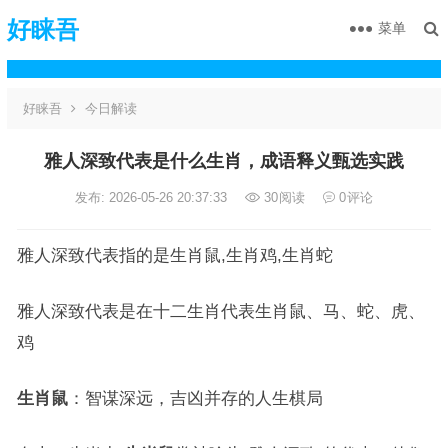
好睐吾
菜单
好睐吾
今日解读
雅人深致代表是什么生肖，成语释义甄选实践
发布: 2026-05-26 20:37:33
30
阅读
0
评论
雅人深致代表指的是生肖鼠,生肖鸡,生肖蛇
雅人深致代表是在十二生肖代表生肖鼠、马、蛇、虎、
鸡
生肖鼠
：智谋深远，吉凶并存的人生棋局