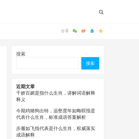
搜索
搜索
近期文章
千娇百媚是指什么生肖，讲解词语解释
释义
今期鸡猪狗出特，远壑度年如晦暝指是
代表什么生肖，标准成语答案解析
步履如飞指代表是什么生肖，权威落实
成语解释