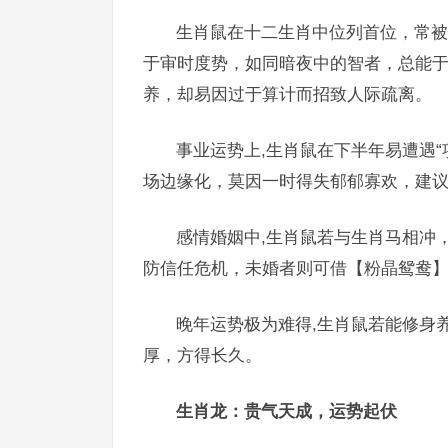
生肖鼠在十二生肖中位列首位，常被
于审时度势，如同暗夜中的智者，总能于
养，却易因过于算计而招致人际疏离。
事业运势上,生肖鼠在下半年易遭遇“
场边缘化，莫因一时得失郁郁寡欢，建
感情婚姻中,生肖鼠若与生肖马相冲
防信任危机，未婚者则可借【粉晶鸳鸯
晚年运势极为难得,生肖鼠若能修身
厚，方得长久。
生肖龙：贵气天成，运势起伏