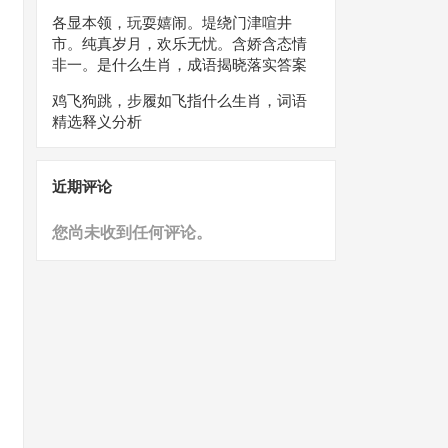
各显本领，玩耍嬉闹。堤绕门津喧井
市。纯真岁月，欢乐无忧。含娇含态情
非一。是什么生肖，成语揭晓落实答案
鸡飞狗跳，步履如飞指什么生肖，词语
精选释义分析
近期评论
您尚未收到任何评论。