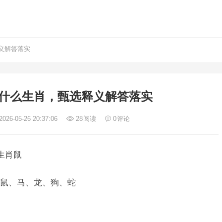
义解答落实
什么生肖，甄选释义解答落实
026-05-26 20:37:06
28
阅读
0
评论
生肖鼠
鼠、马、龙、狗、蛇