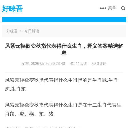
好睐吾
菜单
好睐吾
今日解读
风紧云轻欲变秋指代表得什么生肖，释义答案精选解
释
发布: 2026-05-26 20:28:40
44
阅读
0
评论
风紧云轻欲变秋指代表得什么生肖指的是生肖鼠,生肖
虎,生肖蛇
风紧云轻欲变秋指代表得什么生肖是在十二生肖代表生
肖鼠、虎、猴、蛇、猪