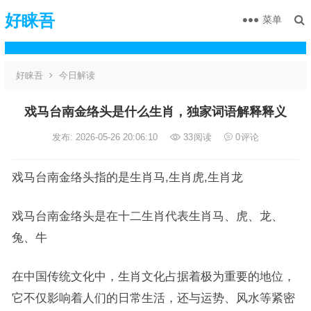
好睐吾
菜单
好睐吾
今日解读
戏马台南金络头是什么生肖，独家词语解释释义
发布: 2026-05-26 20:06:10
33
阅读
0
评论
戏马台南金络头指的是生肖马,生肖虎,生肖龙
戏马台南金络头是在十二生肖代表生肖马、虎、龙、
兔、牛
在中国传统文化中，生肖文化占据着极为重要的地位，
它不仅影响着人们的日常生活，还与运势、风水等紧密