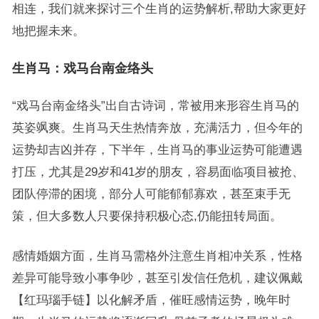
相连，我们就来探讨三个生肖的运势解析,帮助大家更好
地把握未来。
生肖马：戏马台南金络头
“戏马台南金络头”出自古诗词，常被用来形容生肖马的
英姿飒爽。生肖马天生热情奔放，充满活力，但今年的
运势却吉凶并存，下半年，生肖马的事业运势可能遭遇
打压，尤其是29岁和41岁的朋友，容易面临项目被抢、
团队停滞的困境，部分人可能郁郁寡欢，甚至束手无
策，但大多数人只要保持积极心态,仍能扭转局面。
感情婚姻方面，生肖马需格外注意生肖相冲关系，性格
差异可能导致小事争吵，甚至引发信任危机，建议佩戴
【红玛瑙手链】以化解矛盾，催旺感情运势，晚年时