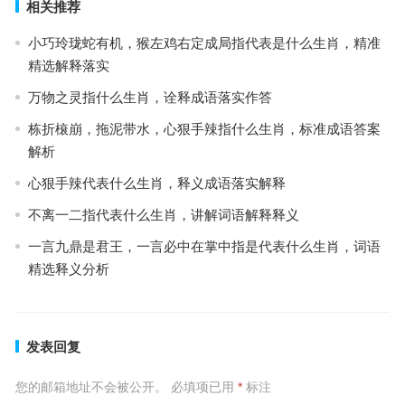
相关推荐
小巧玲珑蛇有机，猴左鸡右定成局指代表是什么生肖，精准
精选解释落实
万物之灵指什么生肖，诠释成语落实作答
栋折榱崩，拖泥带水，心狠手辣指什么生肖，标准成语答案
解析
心狠手辣代表什么生肖，释义成语落实解释
不离一二指代表什么生肖，讲解词语解释释义
一言九鼎是君王，一言必中在掌中指是代表什么生肖，词语
精选释义分析
发表回复
您的邮箱地址不会被公开。
必填项已用
*
标注