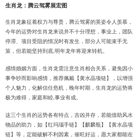
生肖龙：腾云驾雾展宏图
生肖龙象征着权力与尊贵，腾云驾雾的英姿令人羡慕，
今年的运势对生肖龙来说并不十分理想，事业上，团队
停滞、项目受阻的情况时有发生，部分人可能束手无
策，但若能坚持到底,明年龙年将迎来转机。
感情婚姻方面，生肖龙需注意生肖相合关系，避免因小
事争吵而影响感情，推荐佩戴【黄水晶项链】，以增强
个人魅力，化解信任危机，晚年时期，生肖龙的运势将
极为难得，家庭和睦,事业有成。
这三个生肖的运势各有特点，吉凶并存，若能借助风水
物品的助力，如【红玛瑙手链】【麒麟瓶】【黄水晶项
链】等，定能破解不利因素，催旺好运，愿大家都能在