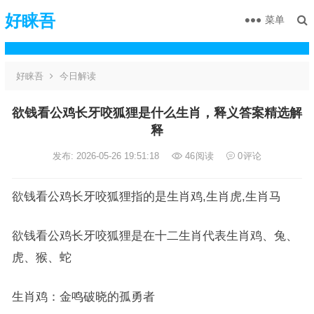
好睐吾
菜单
好睐吾
今日解读
欲钱看公鸡长牙咬狐狸是什么生肖，释义答案精选解
释
发布: 2026-05-26 19:51:18
46
阅读
0
评论
欲钱看公鸡长牙咬狐狸指的是生肖鸡,生肖虎,生肖马
欲钱看公鸡长牙咬狐狸是在十二生肖代表生肖鸡、兔、
虎、猴、蛇
生肖鸡：金鸣破晓的孤勇者