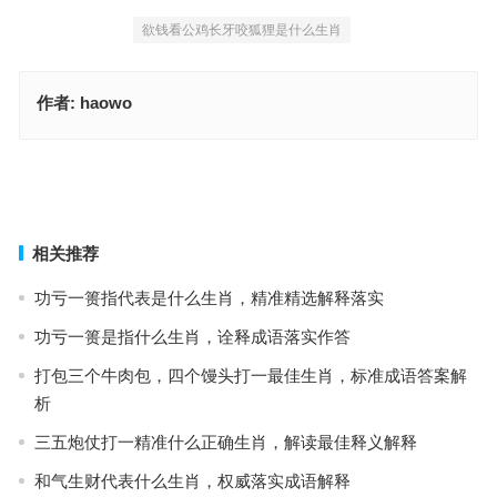
欲钱看公鸡长牙咬狐狸是什么生肖
作者:
haowo
滟滟金船罗袖劝指什么生肖，释义解释全面落实
滟滟金船罗袖劝是什么生肖，词语解释最佳分析
上一篇
下一篇
相关推荐
功亏一篑指代表是什么生肖，精准精选解释落实
功亏一篑是指什么生肖，诠释成语落实作答
打包三个牛肉包，四个馒头打一最佳生肖，标准成语答案解
析
三五炮仗打一精准什么正确生肖，解读最佳释义解释
和气生财代表什么生肖，权威落实成语解释