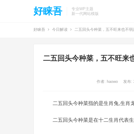
好睐吾
专业WP主题
新一代网站模版
好睐吾
今日解读
二五回头今种菜，五不旺来也不弱
二五回头今种菜，五不旺来
作者:
haowo
发布: 2
二五回头今种菜指的是生肖兔,生肖龙
二五回头今种菜是在十二生肖代表生