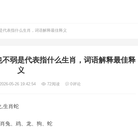
是代表指什么生肖，词语解释最佳释义
也不弱是代表指什么生肖，词语解释最佳释
义
026-05-26 19:42:54
72
阅读
0
评论
,生肖蛇
肖兔、鸡、龙、狗、蛇