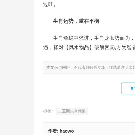
过旺。
生肖运势，重在平衡
生肖兔稳中求进，生肖龙顺势而为，
遇，择对【风水物品】破解困局,方为智
本文来自网络，不代表好睐吾立场，转载请注明出
标签:
二五回头今种菜
作者:
haowo