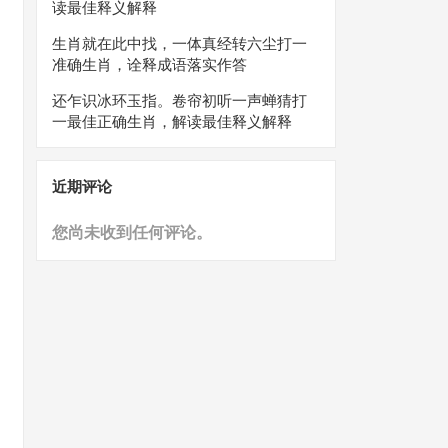
读最佳释义解释
生肖就在此中找，一体真经转六尘打一
准确生肖，诠释成语落实作答
还乍识冰环玉指。卷帘初听一声蝉猜打
一最佳正确生肖，解读最佳释义解释
近期评论
您尚未收到任何评论。