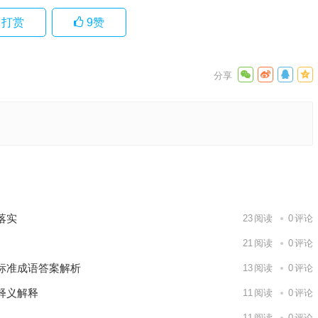
打赏
9
赞
独家释义
下一篇
落实
23
阅读
0
评论
21
阅读
0
评论
标准成语答案解析
13
阅读
0
评论
释义解释
11
阅读
0
评论
11
阅读
0
评论