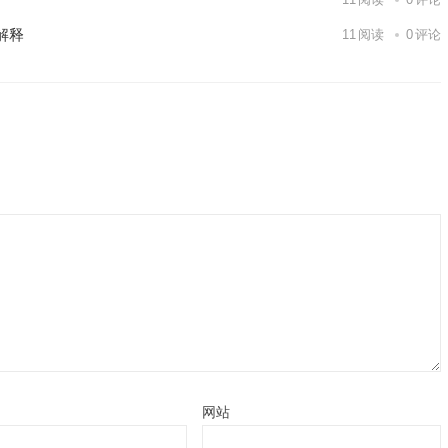
解释
11
阅读
0
评论
网站