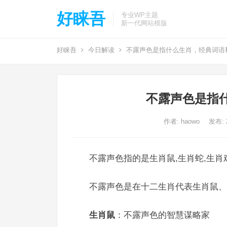
好睐吾
专业WP主题
新一代网站模版
好睐吾
今日解读
不露声色是指什么生肖，经典词语
不露声色是指
作者:
haowo
发布: 2
不露声色指的是生肖鼠,生肖蛇,生肖
不露声色是在十二生肖代表生肖鼠、
生肖鼠
：不露声色的智慧谋略家