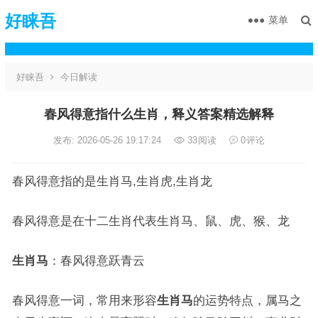
好睐吾
菜单
好睐吾
今日解读
春风得意指什么生肖，释义答案精选解释
发布: 2026-05-26 19:17:24
33
阅读
0
评论
春风得意指的是生肖马,生肖虎,生肖龙
春风得意是在十二生肖代表生肖马、鼠、虎、猴、龙
生肖马
：春风得意跃青云
春风得意一词，常用来形容
生肖马
的运势特点，属马之