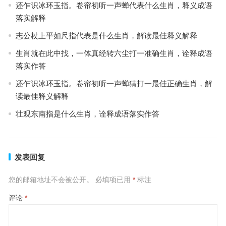
还乍识冰环玉指。卷帘初听一声蝉代表什么生肖，释义成语
落实解释
志公杖上平如尺指代表是什么生肖，解读最佳释义解释
生肖就在此中找，一体真经转六尘打一准确生肖，诠释成语
落实作答
还乍识冰环玉指。卷帘初听一声蝉猜打一最佳正确生肖，解
读最佳释义解释
壮观东南指是什么生肖，诠释成语落实作答
发表回复
您的邮箱地址不会被公开。
必填项已用
*
标注
评论
*