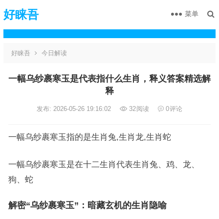
好睐吾
菜单
好睐吾
今日解读
一幅乌纱裹寒玉是代表指什么生肖，释义答案精选解
释
发布: 2026-05-26 19:16:02
32
阅读
0
评论
一幅乌纱裹寒玉指的是生肖兔,生肖龙,生肖蛇
一幅乌纱裹寒玉是在十二生肖代表生肖兔、鸡、龙、
狗、蛇
解密“乌纱裹寒玉”：暗藏玄机的生肖隐喻