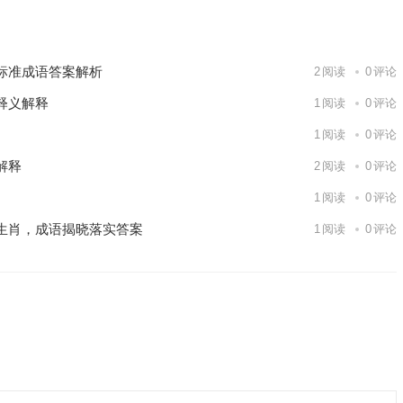
下一篇
标准成语答案解析
2
阅读
0
评论
释义解释
1
阅读
0
评论
1
阅读
0
评论
解释
2
阅读
0
评论
1
阅读
0
评论
生肖，成语揭晓落实答案
1
阅读
0
评论