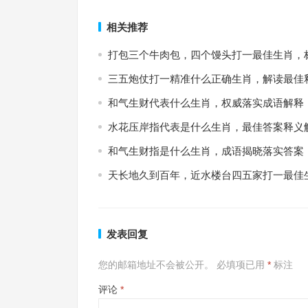
上一篇
相关推荐
打包三个牛肉包，四个馒头打一最佳生肖，
三五炮仗打一精准什么正确生肖，解读最佳
和气生财代表什么生肖，权威落实成语解释
水花压岸指代表是什么生肖，最佳答案释义
和气生财指是什么生肖，成语揭晓落实答案
天长地久到百年，近水楼台四五家打一最佳
发表回复
您的邮箱地址不会被公开。
必填项已用
*
标注
评论
*