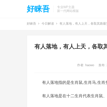
好睐吾
专业WP主题
新一代网站模版
好睐吾
今日解读
有人落地，有人上天，各取其路最
有人落地，有人上天，各取
作者:
haowo
发布: 2
有人落地指的是生肖鼠,生肖马,生肖
有人落地是在十二生肖代表生肖鼠、