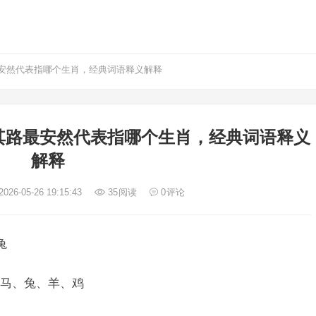
安然代表指哪个生肖，经典词语释义解释
其路最安然代表指哪个生肖，经典词语释义
解释
026-05-26 19:15:43
35
阅读
0
评论
兔
马、兔、羊、鸡