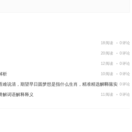
落实解释
下一篇
18
阅读
0
评论
20
阅读
0
评论
12
阅读
0
评论
解析
10
阅读
0
评论
语难说清，期望早日圆梦想是指什么生肖，精准精选解释落实
13
阅读
0
评论
讲解词语解释释义
11
阅读
0
评论