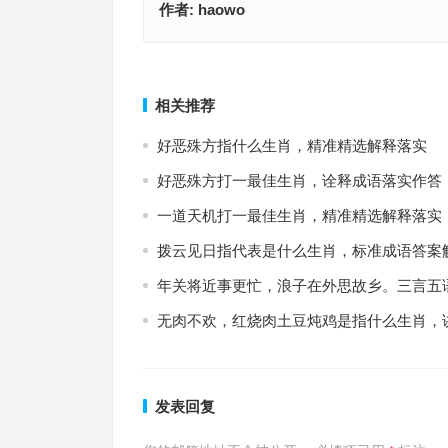
作者:
haowo
一饮而尽猜打一最佳正确生肖，词语解释最佳分析
匣里龙吟猜打一最佳正确生肖，成语释义
上一篇
相关推荐
好恶殊方指什么生肖，精准精选解释落实
好恶殊方打一最佳生肖，诠释成语落实作答
一道天机打一最佳生肖，精准精选解释落实
拨云见日指代表是什么生肖，标准成语答案
年关将近事更忙，浪子在外思故乡。三言五
无肉不欢，红烧肉土豆炖鸡是指什么生肖，
发表回复