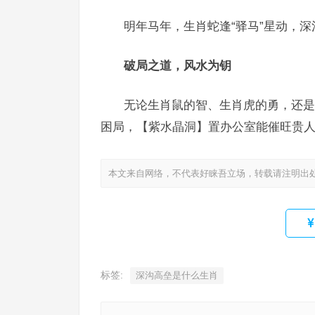
明年马年，生肖蛇逢“驿马”星动，
破局之道，风水为钥
无论生肖鼠的智、生肖虎的勇，还是
困局，【紫水晶洞】置办公室能催旺贵人
本文来自网络，不代表好睐吾立场，转载请注明出
标签:
深沟高垒是什么生肖