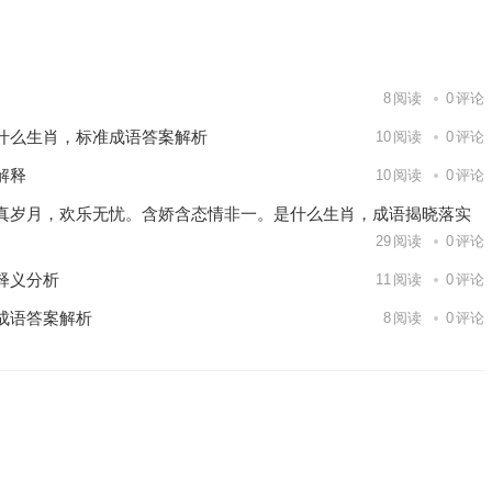
下一篇
8
阅读
0
评论
什么生肖，标准成语答案解析
10
阅读
0
评论
解释
10
阅读
0
评论
真岁月，欢乐无忧。含娇含态情非一。是什么生肖，成语揭晓落实
29
阅读
0
评论
释义分析
11
阅读
0
评论
成语答案解析
8
阅读
0
评论