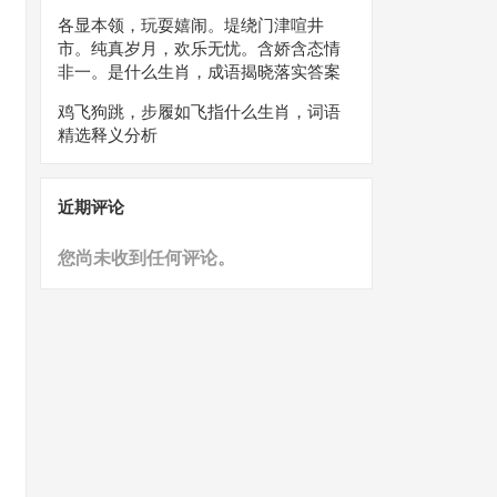
各显本领，玩耍嬉闹。堤绕门津喧井
市。纯真岁月，欢乐无忧。含娇含态情
非一。是什么生肖，成语揭晓落实答案
鸡飞狗跳，步履如飞指什么生肖，词语
精选释义分析
近期评论
您尚未收到任何评论。