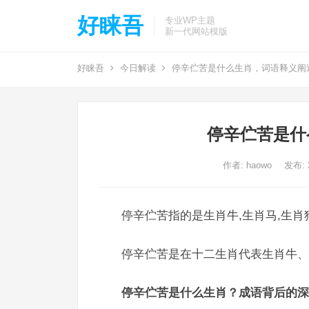
好睐吾
专业WP主题
新一代网站模版
好睐吾
今日解读
停辛伫苦是什么生肖，词语释义阐
停辛伫苦是什
作者:
haowo
发布: 2
停辛伫苦指的是生肖牛,生肖马,生肖
停辛伫苦是在十二生肖代表生肖牛、
停辛伫苦是什么生肖？成语背后的深