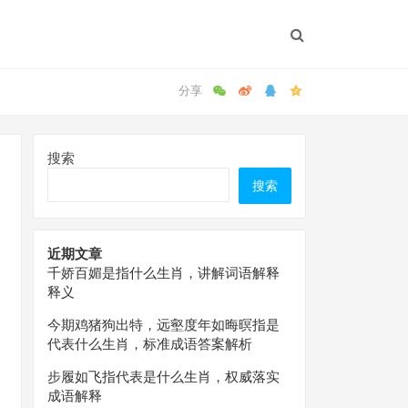
搜索
搜索
近期文章
千娇百媚是指什么生肖，讲解词语解释
释义
今期鸡猪狗出特，远壑度年如晦暝指是
代表什么生肖，标准成语答案解析
步履如飞指代表是什么生肖，权威落实
成语解释