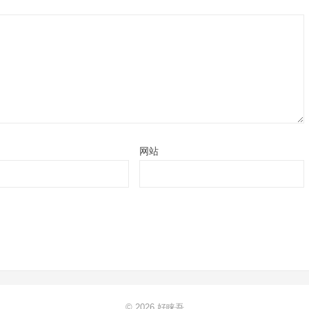
网站
© 2026
好睐吾