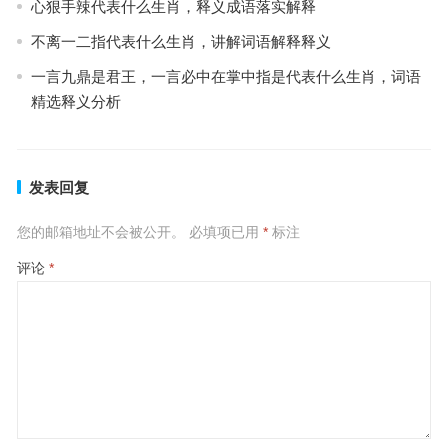
心狠手辣代表什么生肖，释义成语落实解释
不离一二指代表什么生肖，讲解词语解释释义
一言九鼎是君王，一言必中在掌中指是代表什么生肖，词语
精选释义分析
发表回复
您的邮箱地址不会被公开。
必填项已用
*
标注
评论
*