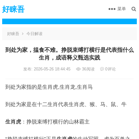
好睐吾
菜单
好睐吾
今日解读
到处为家，揾食不难。挣脱束缚打横行是代表指什么
生肖，成语释义甄选实践
发布: 2026-05-26 18:44:45
36
阅读
0
评论
到处为家指的是生肖虎,生肖龙,生肖马
到处为家是在十二生肖代表生肖虎、猴、马、鼠、牛
生肖虎
：挣脱束缚打横行的山林霸主