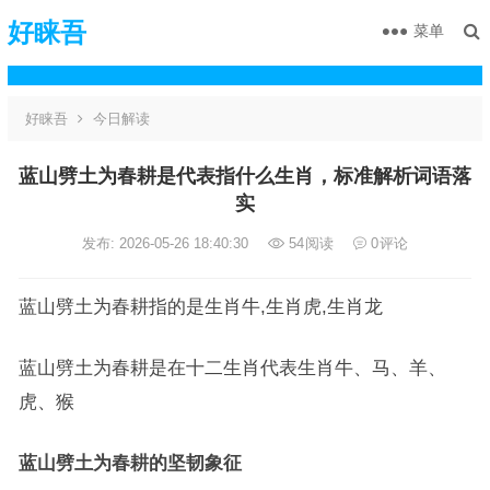
好睐吾
菜单
好睐吾
今日解读
蓝山劈土为春耕是代表指什么生肖，标准解析词语落
实
发布: 2026-05-26 18:40:30
54
阅读
0
评论
蓝山劈土为春耕指的是生肖牛,生肖虎,生肖龙
蓝山劈土为春耕是在十二生肖代表生肖牛、马、羊、
虎、猴
蓝山劈土为春耕的坚韧象征