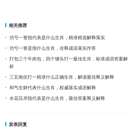
肖，词语释义阐述落实
上一篇
下一篇
相关推荐
功亏一篑指代表是什么生肖，精准精选解释落实
功亏一篑是指什么生肖，诠释成语落实作答
打包三个牛肉包，四个馒头打一最佳生肖，标准成语答案解
析
三五炮仗打一精准什么正确生肖，解读最佳释义解释
和气生财代表什么生肖，权威落实成语解释
水花压岸指代表是什么生肖，最佳答案释义解释
发表回复