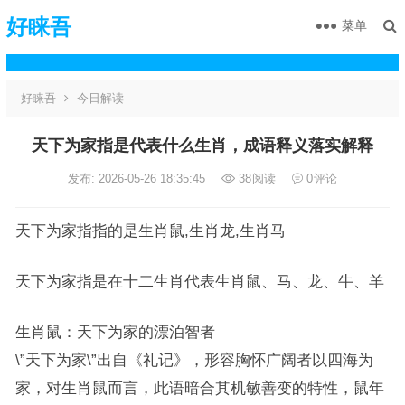
好睐吾
菜单
好睐吾
今日解读
天下为家指是代表什么生肖，成语释义落实解释
发布: 2026-05-26 18:35:45
38
阅读
0
评论
天下为家指指的是生肖鼠,生肖龙,生肖马
天下为家指是在十二生肖代表生肖鼠、马、龙、牛、羊
生肖鼠：天下为家的漂泊智者
\”天下为家\”出自《礼记》，形容胸怀广阔者以四海为
家，对生肖鼠而言，此语暗合其机敏善变的特性，鼠年