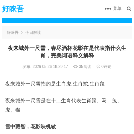
好睐吾
菜单
好睐吾
今日解读
夜来城外一尺雪，春尽酒杯花影在是代表指什么生
肖，完美词语释义解释
发布: 2026-05-26 18:29:17
35
阅读
0
评论
夜来城外一尺雪指的是生肖虎,生肖蛇,生肖鼠
夜来城外一尺雪是在十二生肖代表生肖鼠、马、兔、
虎、猴
雪中藏智，花影映机敏