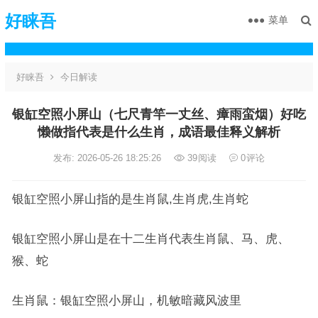
好睐吾
菜单
好睐吾
今日解读
银缸空照小屏山（七尺青竿一丈丝、瘴雨蛮烟）好吃
懒做指代表是什么生肖，成语最佳释义解析
发布: 2026-05-26 18:25:26
39
阅读
0
评论
银缸空照小屏山指的是生肖鼠,生肖虎,生肖蛇
银缸空照小屏山是在十二生肖代表生肖鼠、马、虎、
猴、蛇
生肖鼠：银缸空照小屏山，机敏暗藏风波里