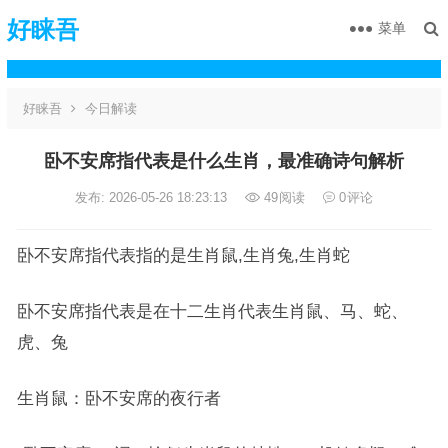
好睐吾
菜单
好睐吾
今日解读
卧不安席指代表是什么生肖，最准确诗句解析
发布: 2026-05-26 18:23:13
49
阅读
0
评论
卧不安席指代表指的是生肖鼠,生肖兔,生肖蛇
卧不安席指代表是在十二生肖代表生肖鼠、马、蛇、
虎、兔
生肖鼠：卧不安席的夜行者