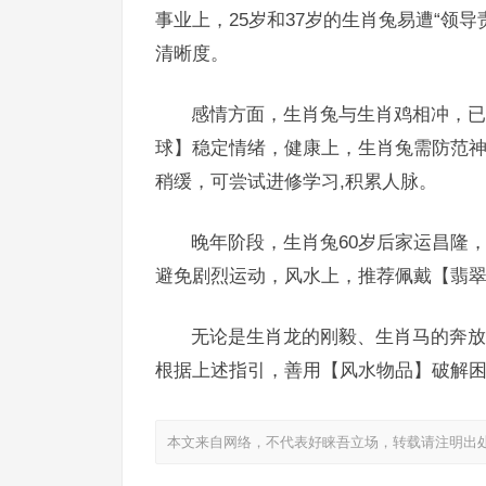
事业上，25岁和37岁的生肖兔易遭“领
清晰度。
感情方面，生肖兔与生肖鸡相冲，已
球】稳定情绪，健康上，生肖兔需防范神
稍缓，可尝试进修学习,积累人脉。
晚年阶段，生肖兔60岁后家运昌隆，
避免剧烈运动，风水上，推荐佩戴【翡
无论是生肖龙的刚毅、生肖马的奔放
根据上述指引，善用【风水物品】破解困
本文来自网络，不代表好睐吾立场，转载请注明出