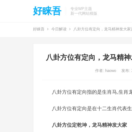
好睐吾
专业WP主题
新一代网站模版
好睐吾
今日解读
八卦方位有定向，龙马精神发大家
八卦方位有定向，龙马精神
作者:
haowo
发布: 2
八卦方位有定向指的是生肖马,生肖龙
八卦方位有定向是在十二生肖代表生
八卦方位定乾坤，龙马精神发大家