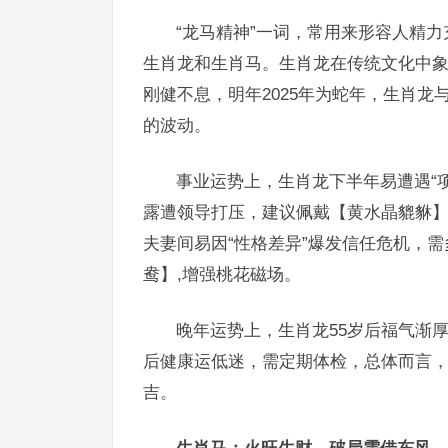
“龙马精神”一词，常用来形容人精力
生肖龙和生肖马。生肖龙在传统文化中象
刚健不息，明年2025年为蛇年，生肖龙
的波动。
事业运势上，生肖龙下半年易遭遇“项
露遭领导打压，建议佩戴【黄水晶貔貅
夫妻间易因“性格差异”爆发信任危机，
鸯】,增强桃花磁场。
晚年运势上，生肖龙55岁后福气渐厚
后健康运低迷，需定期体检，总体而言，
吉。