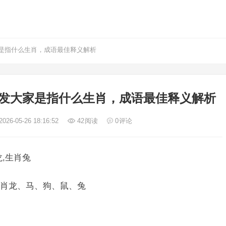
是指什么生肖，成语最佳释义解析
发大家是指什么生肖，成语最佳释义解析
026-05-26 18:16:52
42
阅读
0
评论
,生肖兔
肖龙、马、狗、鼠、兔