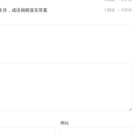
生肖，成语揭晓落实答案
1
阅读
0
评论
网站