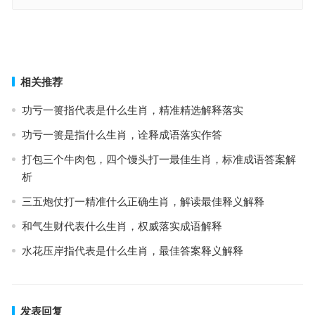
银缸空照小屏山指代表什么生肖，释义解释全面落实
力有不逮，无以为继。嬴女银箫空自怜指代表是什么生肖，全面落实
释义解释
上一篇
下一篇
相关推荐
功亏一篑指代表是什么生肖，精准精选解释落实
功亏一篑是指什么生肖，诠释成语落实作答
打包三个牛肉包，四个馒头打一最佳生肖，标准成语答案解
析
三五炮仗打一精准什么正确生肖，解读最佳释义解释
和气生财代表什么生肖，权威落实成语解释
水花压岸指代表是什么生肖，最佳答案释义解释
发表回复