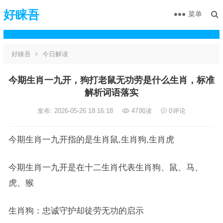
好睐吾
菜单
好睐吾
今日解读
今期生肖一九开，狗打老鼠无功劳是什么生肖，标准
解析词语落实
发布: 2026-05-26 18:16:18
47
阅读
0
评论
今期生肖一九开指的是生肖鼠,生肖狗,生肖虎
今期生肖一九开是在十二生肖代表生肖狗、鼠、马、
虎、猴
生肖狗：忠诚守护却徒劳无功的启示