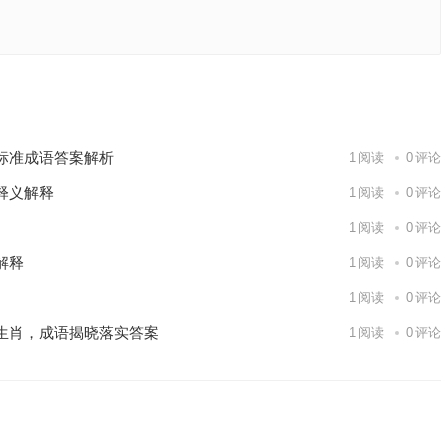
全面落实
下一篇
标准成语答案解析
1
阅读
0
评论
释义解释
1
阅读
0
评论
1
阅读
0
评论
解释
1
阅读
0
评论
1
阅读
0
评论
生肖，成语揭晓落实答案
1
阅读
0
评论