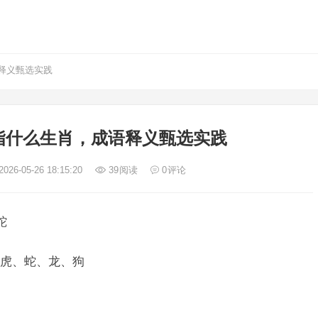
释义甄选实践
指什么生肖，成语释义甄选实践
026-05-26 18:15:20
39
阅读
0
评论
蛇
虎、蛇、龙、狗