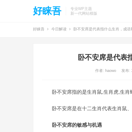
好睐吾
专业WP主题
新一代网站模版
好睐吾
今日解读
卧不安席是代表指什么生肖，成语
卧不安席是代表
作者:
haowo
发布: 2
卧不安席指的是生肖鼠,生肖虎,生肖
卧不安席是在十二生肖代表生肖鼠、
卧不安席的敏感与机遇