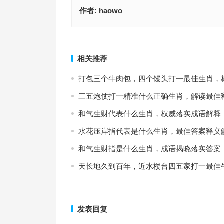
作者:
haowo
随风转舵是代表指什么生肖，完美词语释义解释
好吃懒做指什么生肖，释义解释
上一篇
相关推荐
打包三个牛肉包，四个馒头打一最佳生肖，
三五炮仗打一精准什么正确生肖，解读最佳
和气生财代表什么生肖，权威落实成语解释
水花压岸指代表是什么生肖，最佳答案释义
和气生财指是什么生肖，成语揭晓落实答案
天长地久到百年，近水楼台四五家打一最佳
发表回复