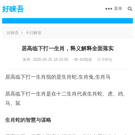
好睐吾
菜单
好睐吾
今日解读
居高临下打一生肖，释义解释全面落实
发布: 2026-05-26 18:10:05
44
阅读
0
评论
居高临下打一生肖指的是生肖蛇,生肖兔,生肖马
居高临下打一生肖是在十二生肖代表生肖蛇、虎、鸡、
马、鼠
生肖蛇的智慧与谋略