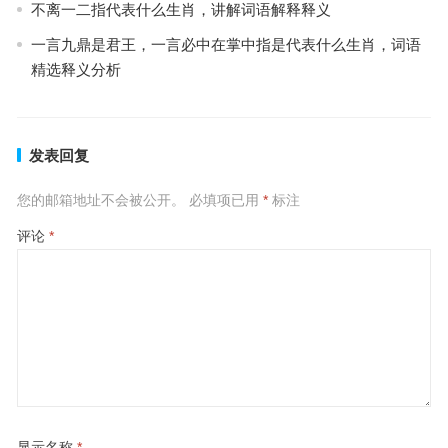
不离一二指代表什么生肖，讲解词语解释释义
一言九鼎是君王，一言必中在掌中指是代表什么生肖，词语
精选释义分析
发表回复
您的邮箱地址不会被公开。
必填项已用
*
标注
评论
*
显示名称
*