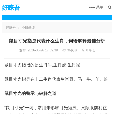
好睐吾
菜单
好睐吾
今日解读
鼠目寸光指是代表什么生肖，词语解释最佳分析
发布: 2026-05-26 17:59:39
36
阅读
0
评论
鼠目寸光指指的是生肖牛,生肖虎,生肖鼠
鼠目寸光指是在十二生肖代表生肖鼠、马、牛、羊、蛇
鼠目寸光的警示与破解之道
“鼠目寸光”一词，常用来形容目光短浅、只顾眼前利益