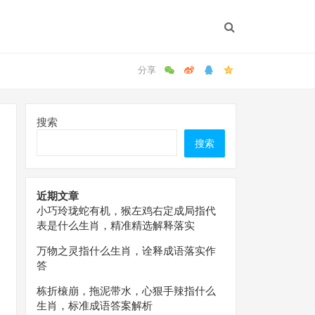
搜索
搜索
近期文章
小巧玲珑蛇有机，猴左鸡右定成局指代
表是什么生肖，精准精选解释落实
万物之灵指什么生肖，诠释成语落实作
答
栋折榱崩，拖泥带水，心狠手辣指什么
生肖，标准成语答案解析