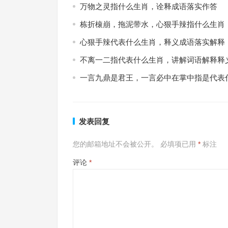
万物之灵指什么生肖，诠释成语落实作答
栋折榱崩，拖泥带水，心狠手辣指什么生肖
心狠手辣代表什么生肖，释义成语落实解释
不离一二指代表什么生肖，讲解词语解释释
一言九鼎是君王，一言必中在掌中指是代表
发表回复
您的邮箱地址不会被公开。
必填项已用
*
标注
评论
*