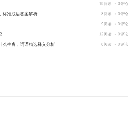
19
阅读
0
评论
，标准成语答案解析
8
阅读
0
评论
9
阅读
0
评论
义
12
阅读
0
评论
什么生肖，词语精选释义分析
8
阅读
0
评论