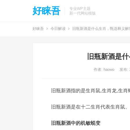
好睐吾
专业WP主题
新一代网站模版
好睐吾
今日解读
旧瓶新酒是什么生肖，甄选释义解
旧瓶新酒是什
作者:
haowo
发布: 2
旧瓶新酒指的是生肖鼠,生肖龙,生肖
旧瓶新酒是在十二生肖代表生肖鼠、
旧瓶新酒中的机敏蜕变