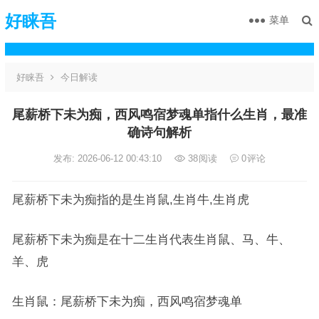
好睐吾
菜单
好睐吾
今日解读
尾薪桥下未为痴，西风鸣宿梦魂单指什么生肖，最准
确诗句解析
发布: 2026-06-12 00:43:10
38
阅读
0
评论
尾薪桥下未为痴指的是生肖鼠,生肖牛,生肖虎
尾薪桥下未为痴是在十二生肖代表生肖鼠、马、牛、
羊、虎
生肖鼠：尾薪桥下未为痴，西风鸣宿梦魂单