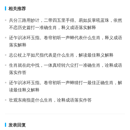
相关推荐
兵分三路用妙计，二带四五里手得。易如反掌吼蓝珠，依然
不恋历史篇打一准确生肖，释义成语落实解释
还乍识冰环玉指。卷帘初听一声蝉代表什么生肖，释义成语
落实解释
志公杖上平如尺指代表是什么生肖，解读最佳释义解释
生肖就在此中找，一体真经转六尘打一准确生肖，诠释成语
落实作答
还乍识冰环玉指。卷帘初听一声蝉猜打一最佳正确生肖，解
读最佳释义解释
壮观东南指是什么生肖，诠释成语落实作答
发表回复