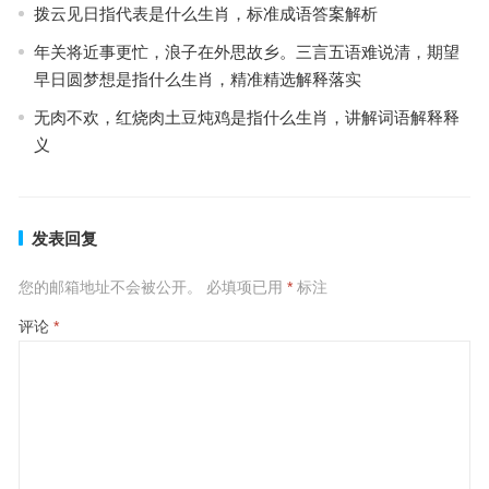
拨云见日指代表是什么生肖，标准成语答案解析
年关将近事更忙，浪子在外思故乡。三言五语难说清，期望
早日圆梦想是指什么生肖，精准精选解释落实
无肉不欢，红烧肉土豆炖鸡是指什么生肖，讲解词语解释释
义
发表回复
您的邮箱地址不会被公开。
必填项已用
*
标注
评论
*