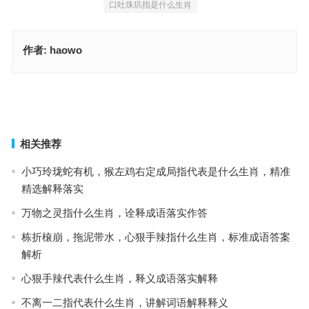
口吐珠玑指是什么生肖
作者:
haowo
荆人涉澭是什么生肖，成语最佳释义解析
寂天寞地指什么生肖，生肖诗词最佳指南
上一篇
下一篇
相关推荐
小巧玲珑蛇有机，猴左鸡右定成局指代表是什么生肖，精准
精选解释落实
万物之灵指什么生肖，诠释成语落实作答
栋折榱崩，拖泥带水，心狠手辣指什么生肖，标准成语答案
解析
心狠手辣代表什么生肖，释义成语落实解释
不离一二指代表什么生肖，讲解词语解释释义