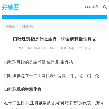
好睐吾
菜单
好睐吾
今日解读
口吐珠玑指是什么生肖，词语解释最佳释义
发布: 2026-06-11 22:53:48
87
阅读
0
评论
口吐珠玑指的是生肖鼠,生肖龙,生肖鸡
口吐珠玑是在十二生肖代表生肖鼠、牛、龙、鸡、兔
口吐珠玑的智慧化身
在十二生肖中,
生肖鼠
常被誉为“灵巧多智”的代表，所谓