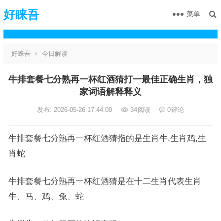
好睐吾
菜单
好睐吾
今日解读
牛排套餐七分熟再一杯红酒猜打一最佳正确生肖，独
家词语解释释义
发布: 2026-05-26 17:44:09
34
阅读
0
评论
牛排套餐七分熟再一杯红酒猜指的是生肖牛,生肖鸡,生
肖蛇
牛排套餐七分熟再一杯红酒猜是在十二生肖代表生肖
牛、马、鸡、兔、蛇