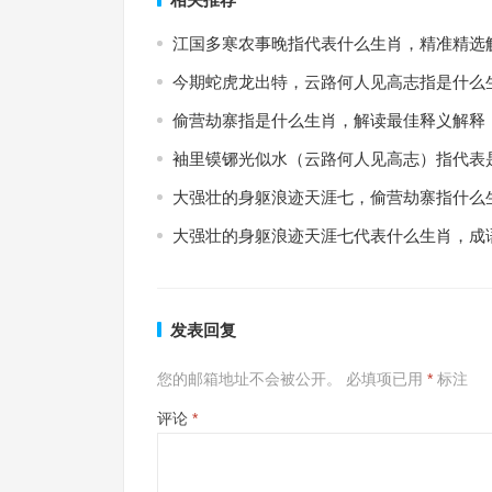
江国多寒农事晚指代表什么生肖，精准精选
今期蛇虎龙出特，云路何人见高志指是什么
偷营劫寨指是什么生肖，解读最佳释义解释
袖里镆铘光似水（云路何人见高志）指代表
大强壮的身躯浪迹天涯七，偷营劫寨指什么
大强壮的身躯浪迹天涯七代表什么生肖，成
发表回复
您的邮箱地址不会被公开。
必填项已用
*
标注
评论
*