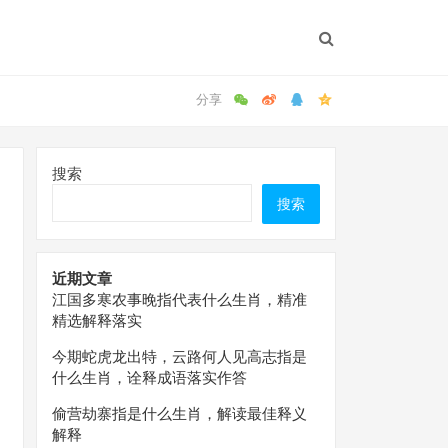
搜索
搜索
近期文章
江国多寒农事晚指代表什么生肖，精准
精选解释落实
今期蛇虎龙出特，云路何人见高志指是
什么生肖，诠释成语落实作答
偷营劫寨指是什么生肖，解读最佳释义
解释