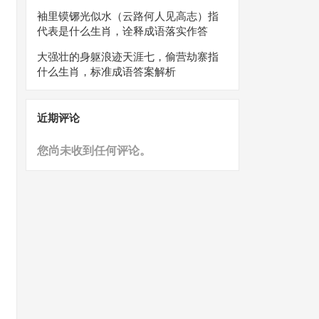
袖里镆铘光似水（云路何人见高志）指
代表是什么生肖，诠释成语落实作答
大强壮的身躯浪迹天涯七，偷营劫寨指
什么生肖，标准成语答案解析
近期评论
您尚未收到任何评论。