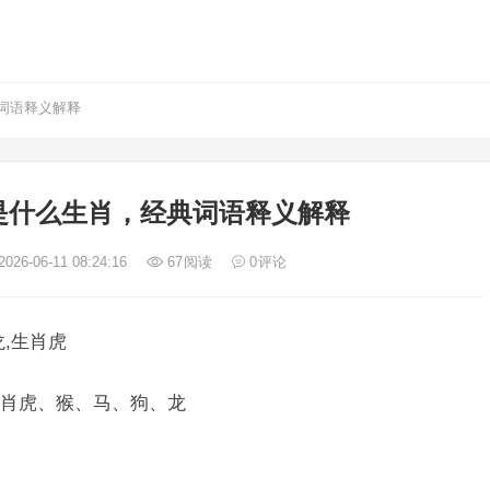
词语释义解释
是什么生肖，经典词语释义解释
026-06-11 08:24:16
67
阅读
0
评论
,生肖虎
肖虎、猴、马、狗、龙