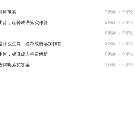
解释落实
2
阅读
0
评论
生肖，诠释成语落实作答
2
阅读
0
评论
0
阅读
0
评论
是什么生肖，诠释成语落实作答
2
阅读
0
评论
生肖，标准成语答案解析
0
阅读
0
评论
语揭晓落实答案
1
阅读
0
评论