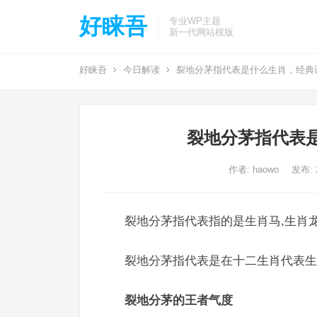
好睐吾
专业WP主题
新一代网站模版
好睐吾
今日解读
裂地分茅指代表是什么生肖，经典
裂地分茅指代表
作者:
haowo
发布: 2
裂地分茅指代表指的是生肖马,生肖龙
裂地分茅指代表是在十二生肖代表生
裂地分茅的王者气度